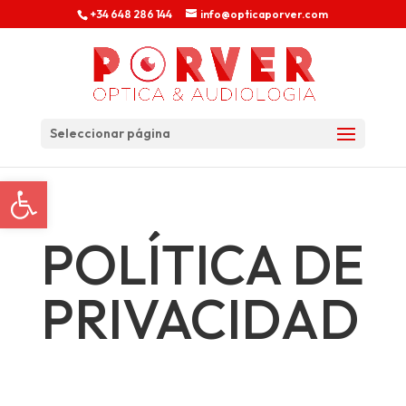
+34 648 286 144
info@opticaporver.com
Seleccionar página
Abrir barra de herramientas
POLÍTICA DE
PRIVACIDAD