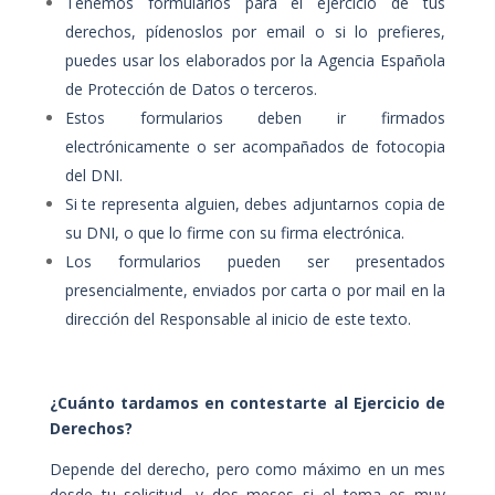
Tenemos formularios para el ejercicio de tus
derechos, pídenoslos por email o si lo prefieres,
puedes usar los elaborados por la Agencia Española
de Protección de Datos o terceros.
Estos formularios deben ir firmados
electrónicamente o ser acompañados de fotocopia
del DNI.
Si te representa alguien, debes adjuntarnos copia de
su DNI, o que lo firme con su firma electrónica.
Los formularios pueden ser presentados
presencialmente, enviados por carta o por mail en la
dirección del Responsable al inicio de este texto.
¿Cuánto tardamos en contestarte al Ejercicio de
Derechos?
Depende del derecho, pero como máximo en un mes
desde tu solicitud, y dos meses si el tema es muy